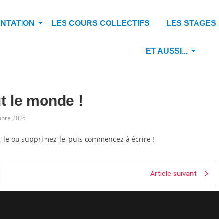
NTATION
LES COURS COLLECTIFS
LES STAGES
ET AUSSI...
t le monde !
mbre 2025
z-le ou supprimez-le, puis commencez à écrire !
Article suivant