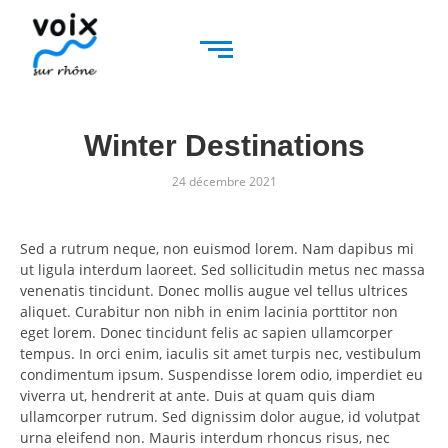
Winter Destinations
24 décembre 2021
Sed a rutrum neque, non euismod lorem. Nam dapibus mi
ut ligula interdum laoreet. Sed sollicitudin metus nec massa
venenatis tincidunt. Donec mollis augue vel tellus ultrices
aliquet. Curabitur non nibh in enim lacinia porttitor non
eget lorem. Donec tincidunt felis ac sapien ullamcorper
tempus. In orci enim, iaculis sit amet turpis nec, vestibulum
condimentum ipsum. Suspendisse lorem odio, imperdiet eu
viverra ut, hendrerit at ante. Duis at quam quis diam
ullamcorper rutrum. Sed dignissim dolor augue, id volutpat
urna eleifend non. Mauris interdum rhoncus risus, nec